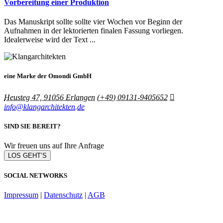
Vorbereitung einer Produktion
Das Manuskript sollte sollte vier Wochen vor Beginn der
Aufnahmen in der lektorierten finalen Fassung vorliegen.
Idealerweise wird der Text ...
eine Marke der Omondi GmbH
Heusteg 47, 91056 Erlangen
(+49) 09131-9405652
info@klangarchitekten.de
SIND SIE BEREIT?
Wir freuen uns auf Ihre Anfrage
LOS GEHT’S
SOCIAL NETWORKS
Impressum
|
Datenschutz
|
AGB