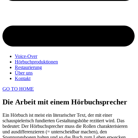
Voice-Over
Hörbuchproduktionen
Restaurierung
Über uns
Kontakt
GO TO HOME
Die Arbeit mit einem Hörbuchsprecher
Ein Hörbuch ist meist ein literarischer Text, der mit einer
schauspielerisch fundierten Gestaltungshöhe rezitiert wird. Das
bedeutet: Der Hörbuchsprecher muss die Rollen charakterisieren
und ausdifferenzieren (= unterscheidbar machen), den
Spannungsbogen halten und so das Buch zum Leben erwecken.