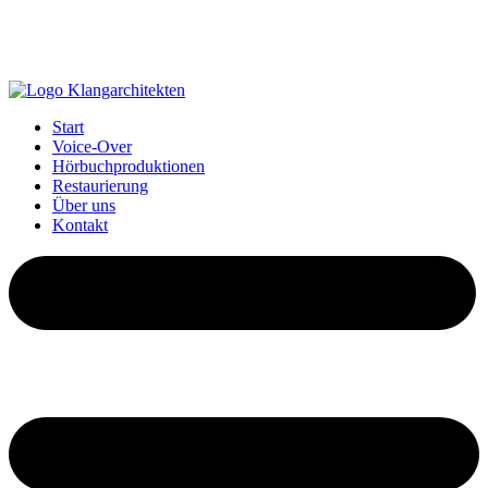
Start
Voice-Over
Hörbuchproduktionen
Restaurierung
Über uns
Kontakt