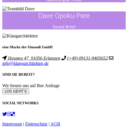
Dave Opoku-Pare
Sound-Artist
eine Marke der Omondi GmbH
Heusteg 47, 91056 Erlangen
(+49) 09131-9405652
info@klangarchitekten.de
SIND SIE BEREIT?
Wir freuen uns auf Ihre Anfrage
LOS GEHT’S
SOCIAL NETWORKS
Impressum
|
Datenschutz
|
AGB