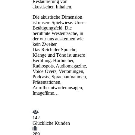
Restaurierung von
akustischen Inhalten.
Die akustische Dimension
ist unsere Spielwiese. Unser
Betätigungsfeld. Die
berühmte Westentasche, in
der wir uns auskennen wie
kein Zweiter.
Das Reich der Sprache,
Klänge und Töne ist unsere
Berufung: Hörbücher,
Radiospots, Audiomagazine,
Voice-Overs, Vertonungen,
Podcasts, Sprachaufnahmen,
Präsentationen,
Anrufbeantworteransagen,
Imagefilme…
142
Glückliche Kunden
289