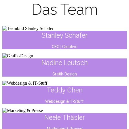
Das Team
Stanley Schäfer
CEO | Creative
Nadine Leutsch
Grafik-Design
Teddy Chen
Webdesign & IT-Stuff
Neele Thäsler
Marketing & Presse