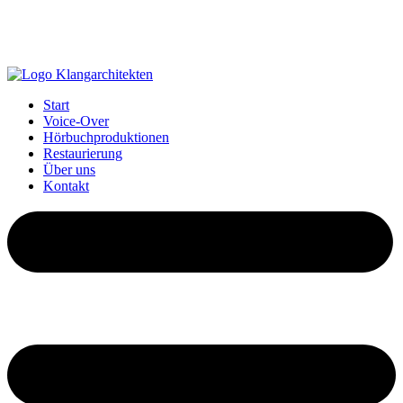
Start
Voice-Over
Hörbuchproduktionen
Restaurierung
Über uns
Kontakt